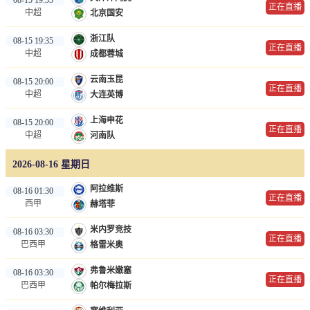
正在直播
中超
北京国安
浙江队
08-15 19:35
正在直播
中超
成都蓉城
云南玉昆
08-15 20:00
正在直播
中超
大连英博
上海申花
08-15 20:00
正在直播
中超
河南队
2026-08-16 星期日
阿拉维斯
08-16 01:30
正在直播
西甲
赫塔菲
米内罗竞技
08-16 03:30
正在直播
巴西甲
格雷米奥
弗鲁米嫩塞
08-16 03:30
正在直播
巴西甲
帕尔梅拉斯