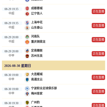
成都蓉城
08-29 19:35
正在直播
中超
辽宁铁人
上海申花
08-29 19:35
正在直播
中超
山东泰山
河南队
08-29 20:00
正在直播
中超
重庆铜梁龙
定南赣联
08-29 20:00
正在直播
中甲
苏州东吴
2026-08-30 星期日
大连鲲城
08-30 19:00
正在直播
中甲
南通支云
宁波职业足球俱乐部
08-30 19:00
正在直播
中甲
梅州客家
广州豹
08-30 19:30
正在直播