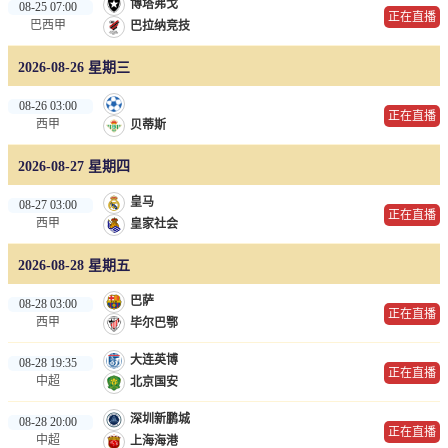
博塔弗戈
08-25 07:00
正在直播
巴西甲
巴拉纳竞技
2026-08-26 星期三
08-26 03:00
正在直播
西甲
贝蒂斯
2026-08-27 星期四
皇马
08-27 03:00
正在直播
西甲
皇家社会
2026-08-28 星期五
巴萨
08-28 03:00
正在直播
西甲
毕尔巴鄂
大连英博
08-28 19:35
正在直播
中超
北京国安
深圳新鹏城
08-28 20:00
正在直播
中超
上海海港