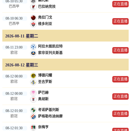
桑托斯
08-10 05:30
正在直播
巴西甲
巴拉纳竞技
弗拉门戈
08-10 06:30
正在直播
巴西甲
维多利亚
2026-08-11 星期二
阿拉木图凯拉特
08-11 23:00
正在直播
欧冠
索非亚列夫斯基
2026-08-12 星期三
博德闪耀
08-12 00:00
正在直播
欧冠
圣吉罗斯
萨巴赫
08-12 00:00
正在直播
欧冠
奥胡斯
考诺萨基列斯
08-12 01:00
正在直播
欧冠
萨格勒布迪纳摩
奈梅亨
08-12 01:30