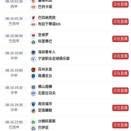
塞维利亚
08-16 03:30
正在直播
西甲
巴列卡诺
巴拉纳竞技
08-16 05:30
正在直播
巴西甲
布拉干蒂诺RB
圣保罗
08-16 08:00
正在直播
巴西甲
科里蒂巴
深圳青年人
08-16 19:00
正在直播
中甲
宁波职业足球俱乐部
苏州东吴
08-16 19:00
正在直播
中甲
南通支云
佛山南狮
08-16 19:30
正在直播
中甲
石家庄功夫
南京城市
08-16 19:30
正在直播
中甲
定南赣联
沙佩科恩斯
08-16 22:00
正在直播
巴西甲
巴伊亚