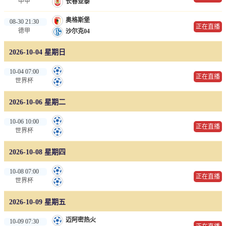
中甲
长春亚泰
奥格斯堡
08-30 21:30
正在直播
德甲
沙尔克04
2026-10-04 星期日
10-04 07:00
正在直播
世界杯
2026-10-06 星期二
10-06 10:00
正在直播
世界杯
2026-10-08 星期四
10-08 07:00
正在直播
世界杯
2026-10-09 星期五
迈阿密热火
10-09 07:30