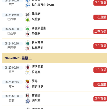
08-24 04:00
正在直播
阿甲
科尔多瓦中央SDE
桑托斯
08-24 05:30
正在直播
巴西甲
米拉索
沙佩科恩斯
08-24 05:30
正在直播
巴西甲
圣保罗
科里蒂巴
08-24 06:30
正在直播
巴西甲
科林蒂安
2026-08-25 星期二
博洛尼亚
08-25 00:30
正在直播
意甲
拉齐奥
罗马
08-25 02:45
正在直播
意甲
佛罗伦萨
富勒姆
08-25 03:00
正在直播
英超
切尔西