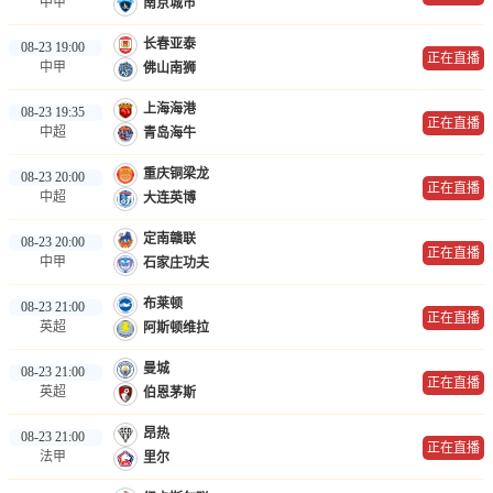
中甲
南京城市
长春亚泰
08-23 19:00
正在直播
中甲
佛山南狮
上海海港
08-23 19:35
正在直播
中超
青岛海牛
重庆铜梁龙
08-23 20:00
正在直播
中超
大连英博
定南赣联
08-23 20:00
正在直播
中甲
石家庄功夫
布莱顿
08-23 21:00
正在直播
英超
阿斯顿维拉
曼城
08-23 21:00
正在直播
英超
伯恩茅斯
昂热
08-23 21:00
正在直播
法甲
里尔