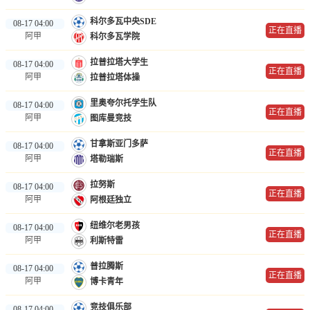
科尔多瓦中央SDE
08-17 04:00
正在直播
阿甲
科尔多瓦学院
拉普拉塔大学生
08-17 04:00
正在直播
阿甲
拉普拉塔体操
里奥夸尔托学生队
08-17 04:00
正在直播
阿甲
图库曼竞技
甘拿斯亚门多萨
08-17 04:00
正在直播
阿甲
塔勒瑞斯
拉努斯
08-17 04:00
正在直播
阿甲
阿根廷独立
纽维尔老男孩
08-17 04:00
正在直播
阿甲
利斯特雷
普拉腾斯
08-17 04:00
正在直播
阿甲
博卡青年
竞技俱乐部
08-17 04:00