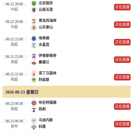
北京国安
08-22 20:00
正在直播
中超
云南玉昆
青岛西海岸
08-22 20:00
正在直播
中超
山东泰山
埃弗顿
08-22 22:00
正在直播
英超
水晶宫
伊普斯维奇
08-22 22:00
正在直播
英超
桑德兰
诺丁汉森林
08-22 22:00
正在直播
英超
利兹联
2026-08-23 星期日
布伦特福德
08-23 00:30
正在直播
英超
热刺
乌迪内斯
08-23 00:30
正在直播
意甲
科莫