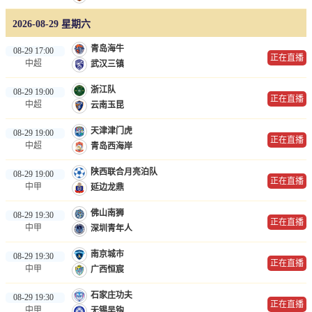
2026-08-29 星期六
青岛海牛
08-29 17:00
正在直播
中超
武汉三镇
浙江队
08-29 19:00
正在直播
中超
云南玉昆
天津津门虎
08-29 19:00
正在直播
中超
青岛西海岸
陕西联合月亮泊队
08-29 19:00
正在直播
中甲
延边龙鼎
佛山南狮
08-29 19:30
正在直播
中甲
深圳青年人
南京城市
08-29 19:30
正在直播
中甲
广西恒宸
石家庄功夫
08-29 19:30
正在直播
中甲
无锡吴钩