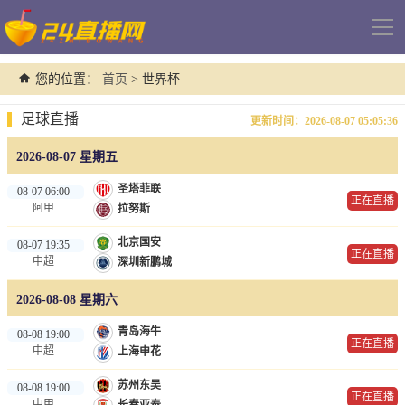
导
航
您的位置：
首页
> 世界杯
足球直播
更新时间：2026-08-07 05:05:36
2026-08-07 星期五
圣塔菲联
08-07 06:00
正在直播
阿甲
拉努斯
北京国安
08-07 19:35
正在直播
中超
深圳新鹏城
2026-08-08 星期六
青岛海牛
08-08 19:00
正在直播
中超
上海申花
苏州东吴
08-08 19:00
正在直播
中甲