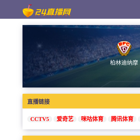
柏林迪纳摩
直播链接
CCTV5
爱奇艺
咪咕体育
腾讯体育