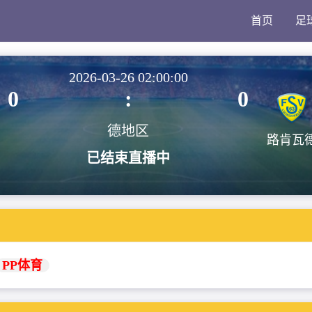
首页
足
2026-03-26 02:00:00
0
:
0
德地区
路肯瓦
已结束直播中
PP体育