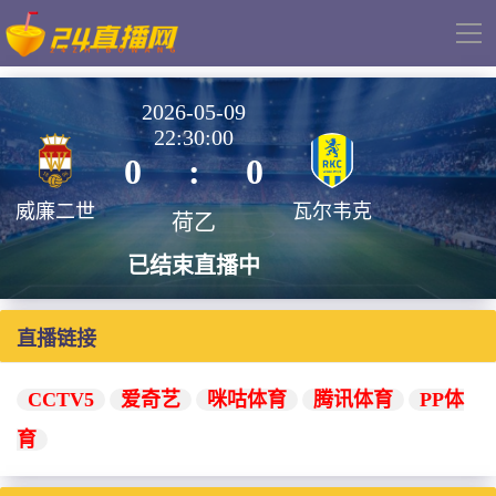
导
航
2026-05-09
22:30:00
0
:
0
威廉二世
瓦尔韦克
荷乙
已结束直播中
直播链接
CCTV5
爱奇艺
咪咕体育
腾讯体育
PP体
育